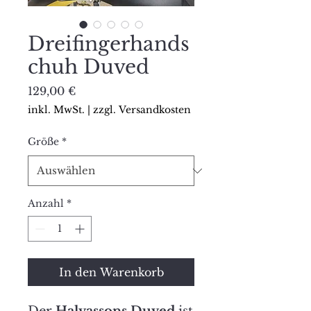
Dreifingerhands
chuh Duved
Preis
129,00 €
inkl. MwSt.
|
zzgl. Versandkosten
Größe
*
Anzahl
*
In den Warenkorb