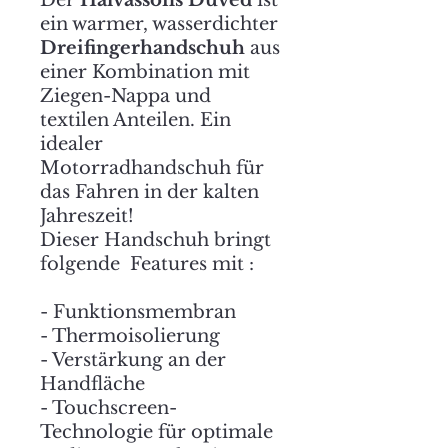
Der
Halvassons Duved
ist
ein warmer, wasserdichter
Dreifingerhandschuh
aus
einer Kombination mit
Ziegen-Nappa und
textilen Anteilen. Ein
idealer
Motorradhandschuh für
das Fahren in der kalten
Jahreszeit!
Dieser Handschuh bringt
folgende Features mit :
- Funktionsmembran
- Thermoisolierung
- Verstärkung an der
Handfläche
- Touchscreen-
Technologie für optimale